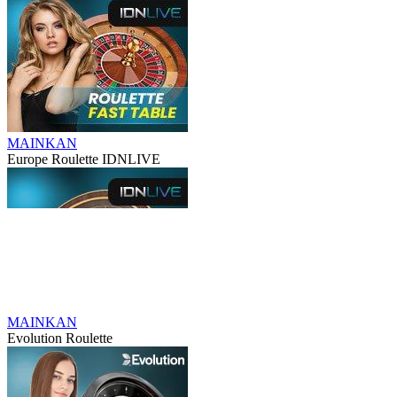
MAINKAN
Roulette 2 Fast Table IDNLIVE
MAINKAN
Europe Roulette IDNLIVE