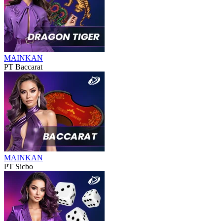
MAINKAN
PT Baccarat
MAINKAN
PT Sicbo