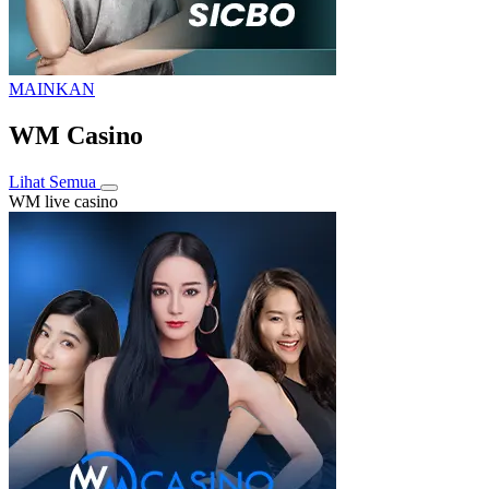
MAINKAN
WM Casino
Lihat Semua
WM live casino