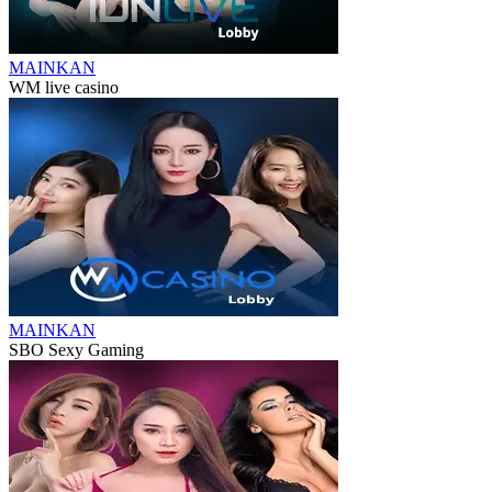
MAINKAN
WM live casino
MAINKAN
SBO Sexy Gaming