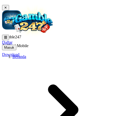
✕
igamble247
Daftar
Aplikasi Mobile
Masuk
Download
Beranda