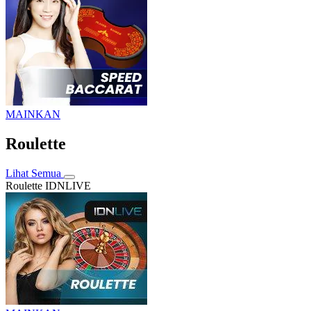
MAINKAN
SBO Casino Royal SpeedBaccarat
MAINKAN
Roulette
Lihat Semua