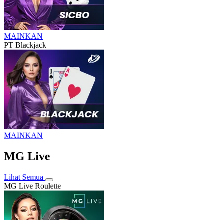
MAINKAN
PT Blackjack
MAINKAN
MG Live
Lihat Semua
MG Live Roulette