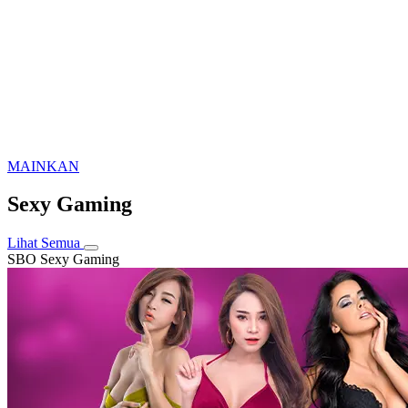
MAINKAN
Sexy Gaming
Lihat Semua
SBO Sexy Gaming