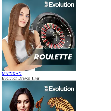
MAINKAN
Evolution Dragon Tiger