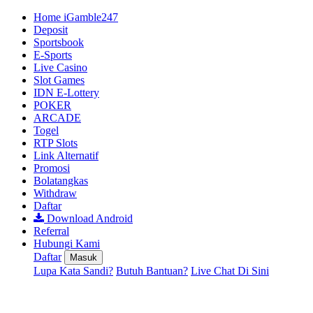
Home iGamble247
Deposit
Sportsbook
E-Sports
Live Casino
Slot Games
IDN E-Lottery
POKER
ARCADE
Togel
RTP Slots
Link Alternatif
Promosi
Bolatangkas
Withdraw
Daftar
Download Android
Referral
Hubungi Kami
Daftar
Masuk
Lupa Kata Sandi?
Butuh Bantuan?
Live Chat Di Sini