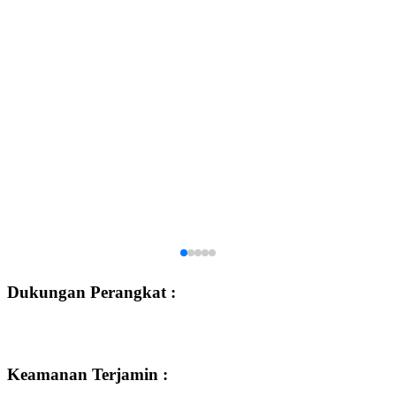
Dukungan Perangkat :
Keamanan Terjamin :