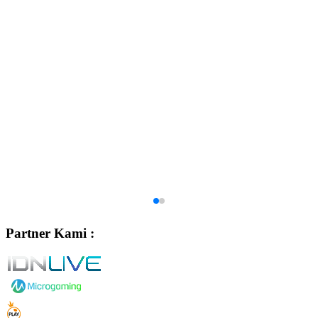
Partner Kami :