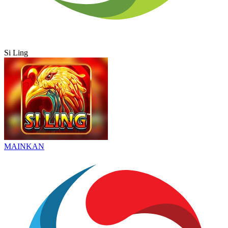
Si Ling
MAINKAN