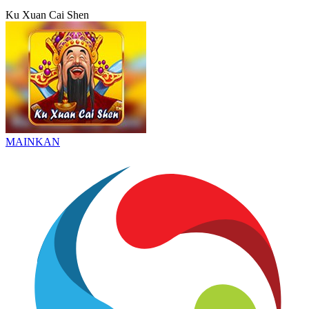
Ku Xuan Cai Shen
MAINKAN