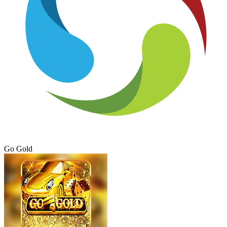
Go Gold