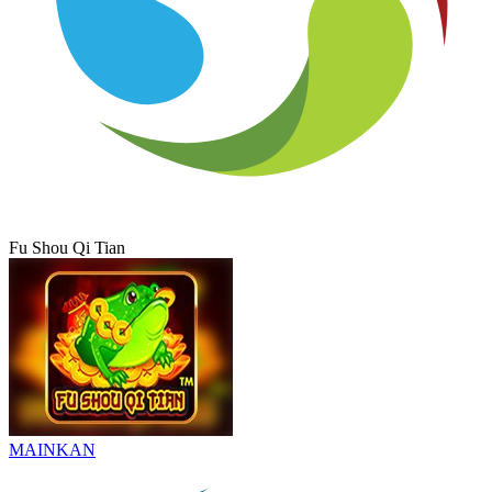
Fu Shou Qi Tian
MAINKAN