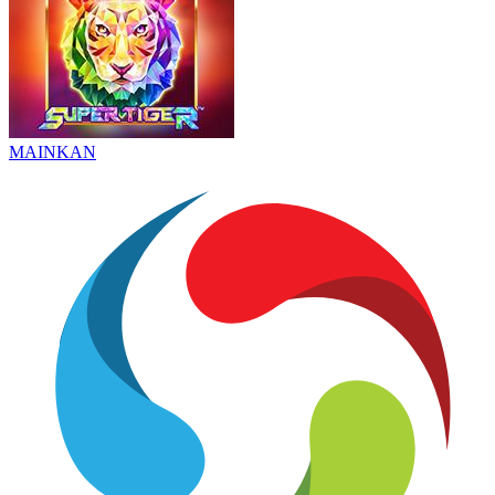
MAINKAN