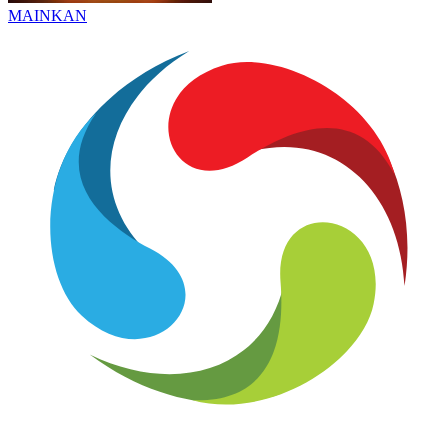
MAINKAN