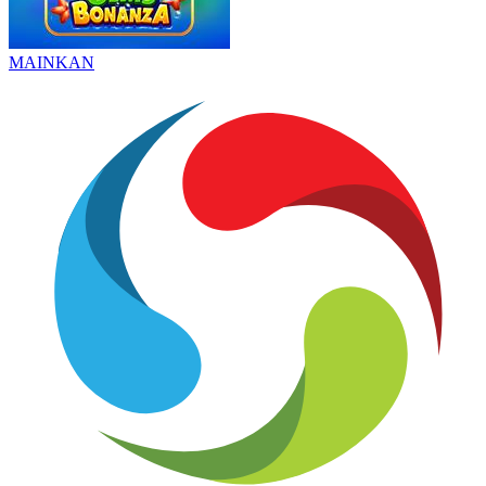
MAINKAN