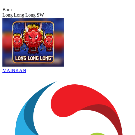
Baru
Long Long Long SW
MAINKAN