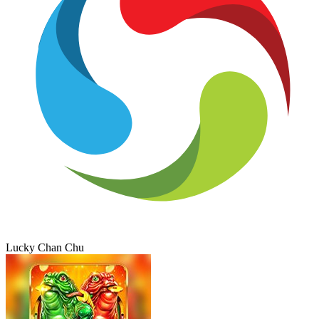
Lucky Chan Chu