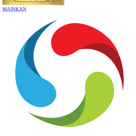
MAINKAN