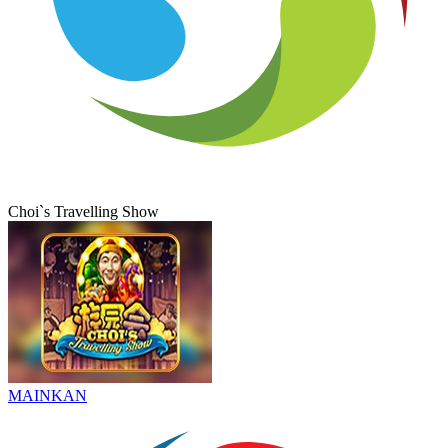
Choi`s Travelling Show
MAINKAN